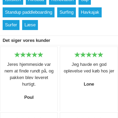
Standup paddleboarding
Surfing
Havkajak
Surfer
Læse
Det siger vores kunder
Jeres hjemmeside var
Jeg havde en god
nem at finde rundt på, og
oplevelse ved køb hos jer
pakken blev leveret
hurtigt.
Lone
Poul