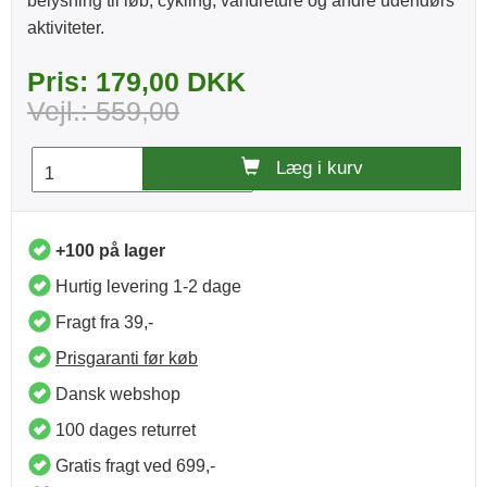
belysning til løb, cykling, vandreture og andre udendørs
aktiviteter.
Pris: 179,00 DKK
Vejl.: 559,00
Læg i kurv
+100 på lager
Hurtig levering 1-2 dage
Fragt fra 39,-
Prisgaranti før køb
Dansk webshop
100 dages returret
Gratis fragt ved 699,-