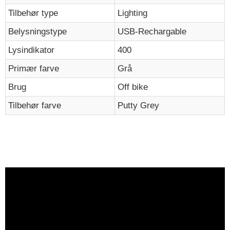
Tilbehør type
Lighting
Belysningstype
USB-Rechargable
Lysindikator
400
Primær farve
Grå
Brug
Off bike
Tilbehør farve
Putty Grey