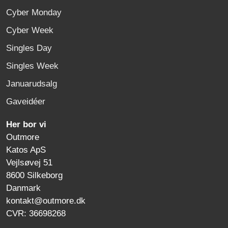
Cyber Monday
Cyber Week
Singles Day
Singles Week
Januarudsalg
Gaveidéer
Her bor vi
Outmore
Katos ApS
Vejlsøvej 51
8600 Silkeborg
Danmark
kontakt@outmore.dk
CVR: 36698268