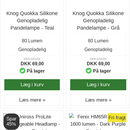
Knog Quokka Silikone
Knog Quokka Silikone
Genopladelig
Genopladelig
Pandelampe - Teal
Pandelampe - Grå
80 Lumen
80 Lumen
Genopladelig
Genopladelig
DKK 229,00
DKK 229,00
DKK 69,00
DKK 69,00
På lager
På lager
Læg i kurv
Læg i kurv
Læs mere »
Læs mere »
Fri fragt
Spar
45%