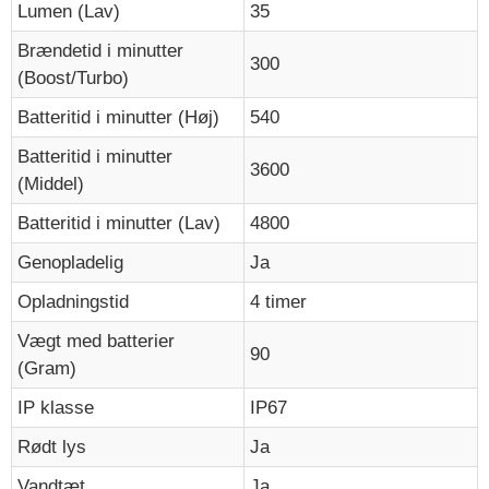
Lumen (Lav)
35
Brændetid i minutter
300
(Boost/Turbo)
Batteritid i minutter (Høj)
540
Batteritid i minutter
3600
(Middel)
Batteritid i minutter (Lav)
4800
Genopladelig
Ja
Opladningstid
4 timer
Vægt med batterier
90
(Gram)
IP klasse
IP67
Rødt lys
Ja
Vandtæt
Ja