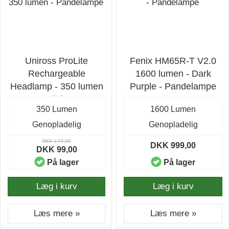
Uniross ProLite
Fenix HM65R-T V2.0
Rechargeable
1600 lumen - Dark
Headlamp - 350 lumen
Purple - Pandelampe
- Pandelampe
350 Lumen
1600 Lumen
Genopladelig
Genopladelig
DKK 179,00
DKK 999,00
DKK 99,00
På lager
På lager
Læg i kurv
Læg i kurv
Læs mere »
Læs mere »