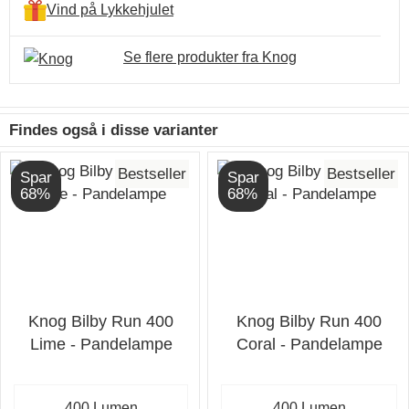
Vind på Lykkehjulet
Se flere produkter fra Knog
Findes også i disse varianter
Bestseller
Bestseller
Spar
Spar
68%
68%
Knog Bilby Run 400
Knog Bilby Run 400
Lime - Pandelampe
Coral - Pandelampe
400 Lumen
400 Lumen