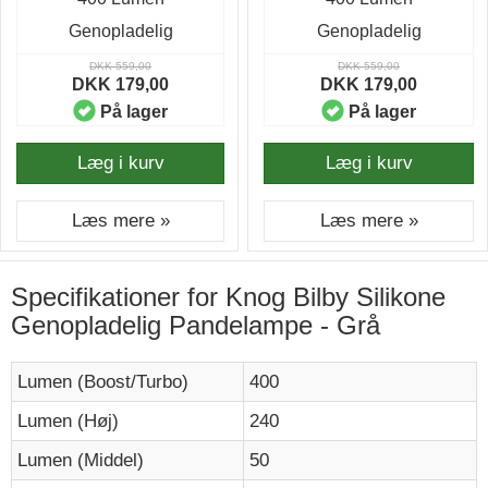
Genopladelig
Genopladelig
DKK 559,00
DKK 559,00
DKK 179,00
DKK 179,00
På lager
På lager
Læg i kurv
Læg i kurv
Læs mere »
Læs mere »
Specifikationer for Knog Bilby Silikone
Genopladelig Pandelampe - Grå
Lumen (Boost/Turbo)
400
Lumen (Høj)
240
Lumen (Middel)
50