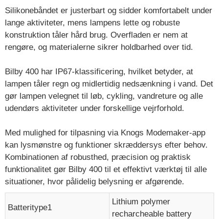
Silikonebåndet er justerbart og sidder komfortabelt under
lange aktiviteter, mens lampens lette og robuste
konstruktion tåler hård brug. Overfladen er nem at
rengøre, og materialerne sikrer holdbarhed over tid.
Bilby 400 har IP67-klassificering, hvilket betyder, at
lampen tåler regn og midlertidig nedsænkning i vand. Det
gør lampen velegnet til løb, cykling, vandreture og alle
udendørs aktiviteter under forskellige vejrforhold.
Med mulighed for tilpasning via Knogs Modemaker-app
kan lysmønstre og funktioner skræddersys efter behov.
Kombinationen af robusthed, præcision og praktisk
funktionalitet gør Bilby 400 til et effektivt værktøj til alle
situationer, hvor pålidelig belysning er afgørende.
Lithium polymer
Batteritype1
recharcheable battery