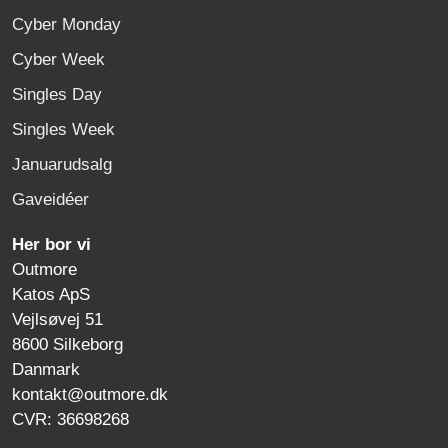
Cyber Monday
Cyber Week
Singles Day
Singles Week
Januarudsalg
Gaveidéer
Her bor vi
Outmore
Katos ApS
Vejlsøvej 51
8600 Silkeborg
Danmark
kontakt@outmore.dk
CVR: 36698268