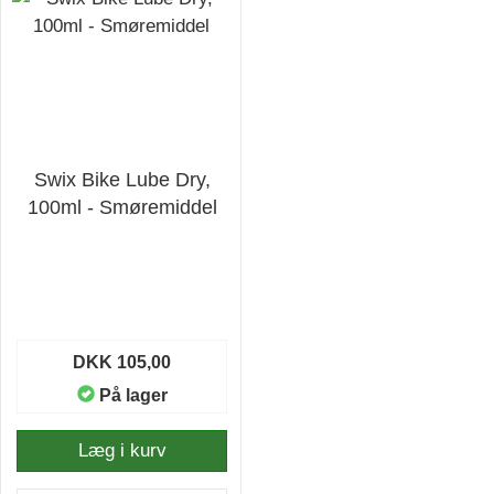
Swix Bike Lube Dry,
100ml - Smøremiddel
DKK 105,00
På lager
Læg i kurv