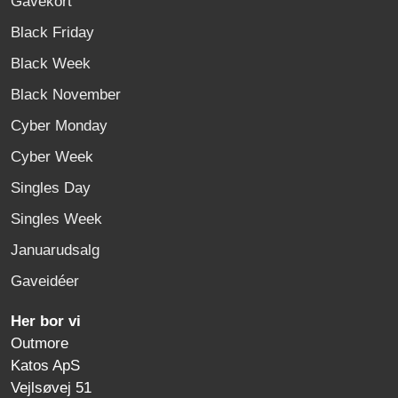
Gavekort
Black Friday
Black Week
Black November
Cyber Monday
Cyber Week
Singles Day
Singles Week
Januarudsalg
Gaveidéer
Her bor vi
Outmore
Katos ApS
Vejlsøvej 51