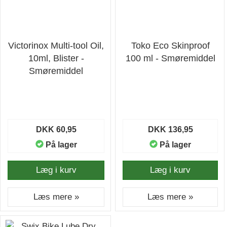
Victorinox Multi-tool Oil,
Toko Eco Skinproof
10ml, Blister -
100 ml - Smøremiddel
Smøremiddel
DKK 60,95
DKK 136,95
På lager
På lager
Læg i kurv
Læg i kurv
Læs mere »
Læs mere »