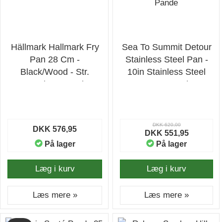
Hällmark Hallmark Fry
Sea To Summit Detour
Pan 28 Cm -
Stainless Steel Pan -
Black/Wood - Str.
10in Stainless Steel
OneSize - Pande
Grey - Pande
DKK 620,00
DKK 576,95
DKK 551,95
På lager
På lager
Læg i kurv
Læg i kurv
Læs mere »
Læs mere »