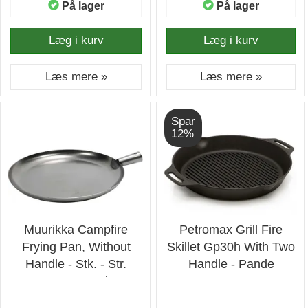
På lager
På lager
Læg i kurv
Læg i kurv
Læs mere »
Læs mere »
Spar
12%
Muurikka Campfire
Petromax Grill Fire
Frying Pan, Without
Skillet Gp30h With Two
Handle - Stk. - Str.
Handle - Pande
23cm - Pande