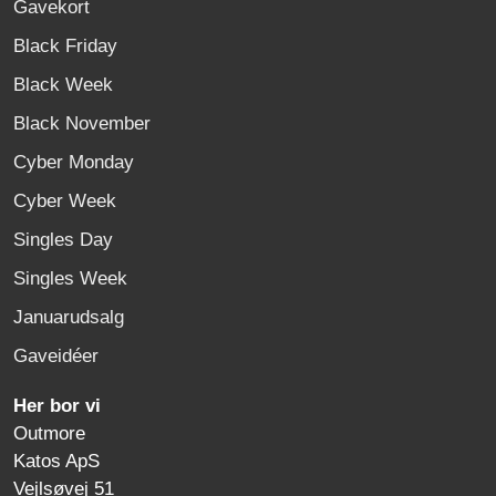
Gavekort
Black Friday
Black Week
Black November
Cyber Monday
Cyber Week
Singles Day
Singles Week
Januarudsalg
Gaveidéer
Her bor vi
Outmore
Katos ApS
Vejlsøvej 51