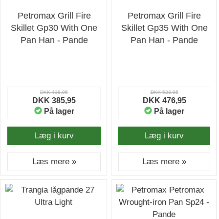
Petromax Grill Fire
Petromax Grill Fire
Skillet Gp30 With One
Skillet Gp35 With One
Pan Han - Pande
Pan Han - Pande
DKK 418,95
DKK 523,95
DKK 385,95
DKK 476,95
På lager
På lager
Læg i kurv
Læg i kurv
Læs mere »
Læs mere »