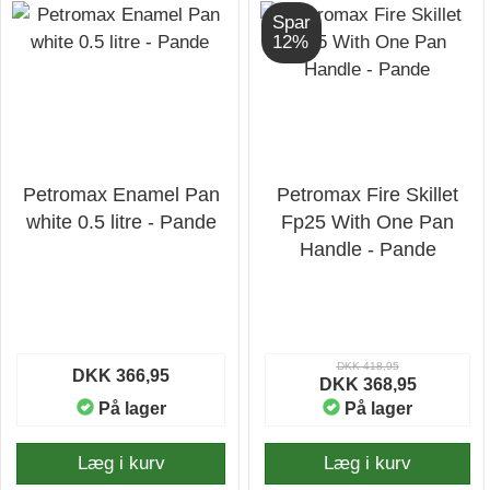
Spar
12%
Petromax Enamel Pan
Petromax Fire Skillet
white 0.5 litre - Pande
Fp25 With One Pan
Handle - Pande
DKK 418,95
DKK 366,95
DKK 368,95
På lager
På lager
Læg i kurv
Læg i kurv