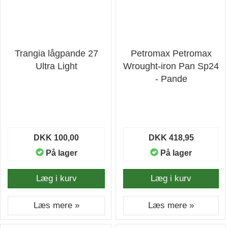
Trangia lågpande 27
Petromax Petromax
Ultra Light
Wrought-iron Pan Sp24
- Pande
DKK 100,00
DKK 418,95
På lager
På lager
Læg i kurv
Læg i kurv
Læs mere »
Læs mere »