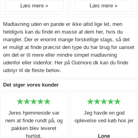
Læs mere »
Læs mere »
Madlavning uden en pande er ikke altid lige let, men
heldigvis kan du finde en masse af dem her, hvis du
mangler. Der er enormt mange forskellige slags, så det
er muligt at finde præcist den type du har brug for uanset
om det er til mere eller mindre simpel madlavning
udenfor eller indenfor. Her på Outmore.dk kan du finde
udstyr til de fleste behov.
Det siger vores kunder
Jeres hjemmeside var
Jeg havde en god
nem at finde rundt på, og
oplevelse ved køb hos jer
pakken blev leveret
hurtigt.
Lone