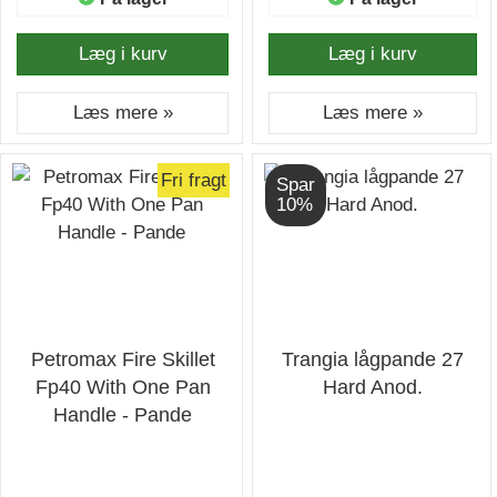
Læg i kurv
Læg i kurv
Læs mere »
Læs mere »
Fri fragt
Spar
10%
Petromax Fire Skillet
Trangia lågpande 27
Fp40 With One Pan
Hard Anod.
Handle - Pande