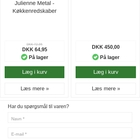
Julienne Metal -
Køkkenredskaber
DKK 72,95
DKK 450,00
DKK 64,95
På lager
På lager
Læg i kurv
Læg i kurv
Læs mere »
Læs mere »
Har du spørgsmål til varen?