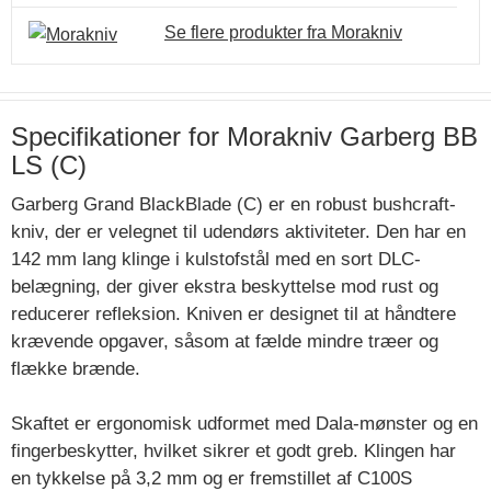
Se flere produkter fra Morakniv
Specifikationer for Morakniv Garberg BB
LS (C)
Garberg Grand BlackBlade (C) er en robust bushcraft-
kniv, der er velegnet til udendørs aktiviteter. Den har en
142 mm lang klinge i kulstofstål med en sort DLC-
belægning, der giver ekstra beskyttelse mod rust og
reducerer refleksion. Kniven er designet til at håndtere
krævende opgaver, såsom at fælde mindre træer og
flække brænde.
Skaftet er ergonomisk udformet med Dala-mønster og en
fingerbeskytter, hvilket sikrer et godt greb. Klingen har
en tykkelse på 3,2 mm og er fremstillet af C100S