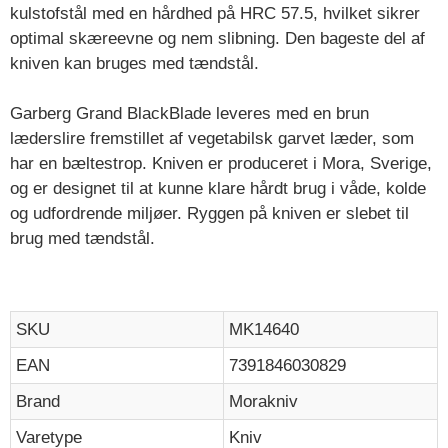
kulstofstål med en hårdhed på HRC 57.5, hvilket sikrer
optimal skæreevne og nem slibning. Den bageste del af
kniven kan bruges med tændstål.
Garberg Grand BlackBlade leveres med en brun
læderslire fremstillet af vegetabilsk garvet læder, som
har en bæltestrop. Kniven er produceret i Mora, Sverige,
og er designet til at kunne klare hårdt brug i våde, kolde
og udfordrende miljøer. Ryggen på kniven er slebet til
brug med tændstål.
SKU
MK14640
EAN
7391846030829
Brand
Morakniv
Varetype
Kniv