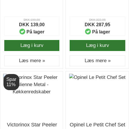
DKK 199,00
DKK 322,95
DKK 139,00
DKK 287,95
På lager
På lager
Læg i kurv
Læg i kurv
Læs mere »
Læs mere »
Spar
11%
Victorinox Star Peeler
Opinel Le Petit Chef Set