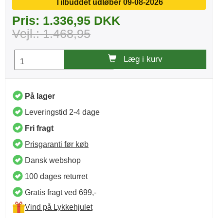
Tilbuddet udløber 09-08-2026
Pris: 1.336,95 DKK
Vejl.: 1.468,95
Læg i kurv
På lager
Leveringstid 2-4 dage
Fri fragt
Prisgaranti før køb
Dansk webshop
100 dages returret
Gratis fragt ved 699,-
Vind på Lykkehjulet