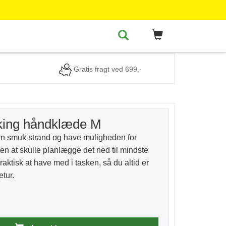
Gratis fragt ved 699,-
kking håndklæde M
 en smuk strand og have muligheden for
en at skulle planlægge det ned til mindste
aktisk at have med i tasken, så du altid er
etur.