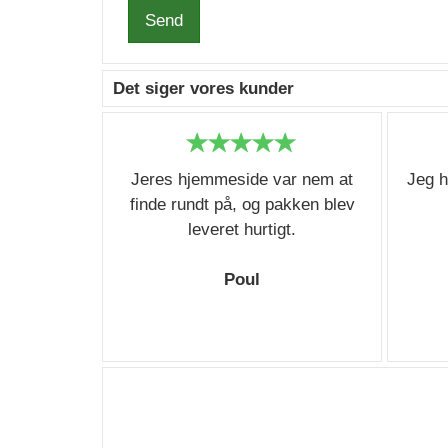
Send
Det siger vores kunder
Jeres hjemmeside var nem at
Jeg h
finde rundt på, og pakken blev
leveret hurtigt.
Poul