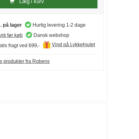
Læg i kurv
. på lager
Hurtig levering 1-2 dage
nti før køb
Dansk webshop
Vind på Lykkehjulet
tis fragt ved 699,-
re produkter fra Robens