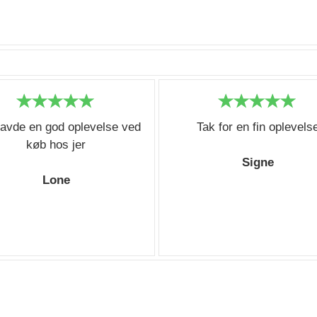
avde en god oplevelse ved
Tak for en fin oplevels
køb hos jer
Signe
Lone