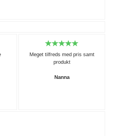
e
Meget tilfreds med pris samt
produkt
Nanna