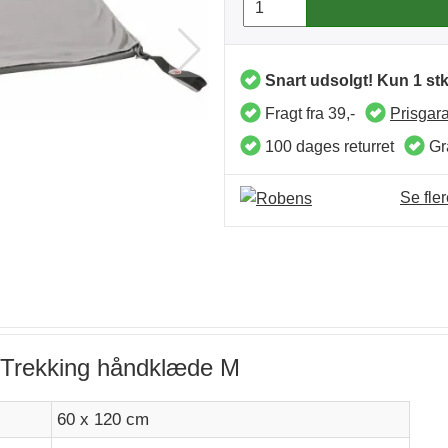
Snart udsolgt! Kun 1 stk
Fragt fra 39,-
Prisgara
100 dages returret
Gra
Se fle
ll Trekking håndklæde M
60 x 120 cm