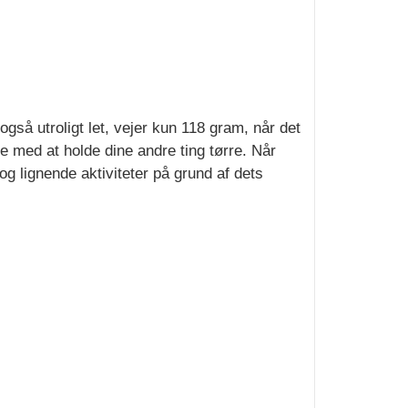
så utroligt let, vejer kun 118 gram, når det
pe med at holde dine andre ting tørre. Når
og lignende aktiviteter på grund af dets