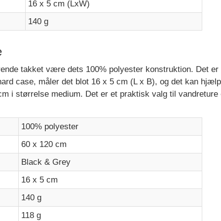
16 x 5 cm (LxW)
140 g
e
ende takket være dets 100% polyester konstruktion. Det er og
hard case, måler det blot 16 x 5 cm (L x B), og det kan hjæl
m i størrelse medium. Det er et praktisk valg til vandreture 
100% polyester
60 x 120 cm
Black & Grey
16 x 5 cm
140 g
118 g